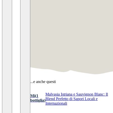
...e anche questi
Malvasia Istriana e Sauvignon Blanc: Il
Mi
(
1
Blend Perfetto di Sapori Locali e
bottiglia
)
Internazionali