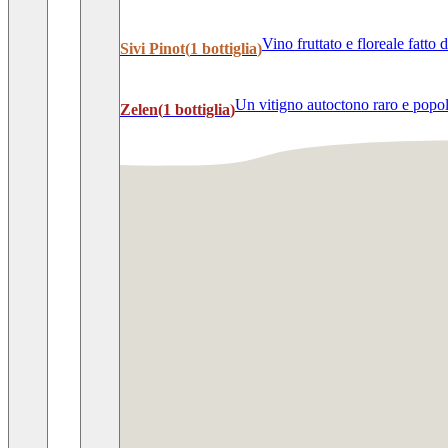
Vino fruttato e floreale fatto
Sivi Pinot
(
1
bottiglia
)
Un vitigno autoctono raro e popol
Zelen
(
1
bottiglia
)