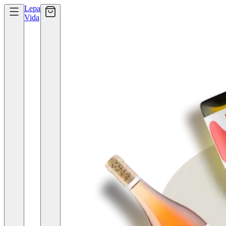
Lepa
Vida