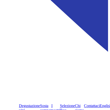
Degustazione
Sosta
I
Selezione
Chi
Contattaci
Englis