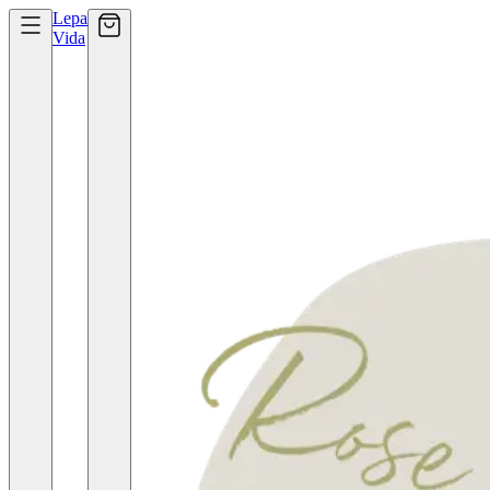
Lepa
Vida