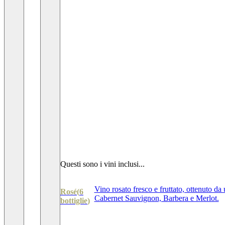
Questi sono i vini inclusi...
Vino rosato fresco e fruttato, ottenuto da
Rosé
(
6
Cabernet Sauvignon, Barbera e Merlot.
bottiglie
)