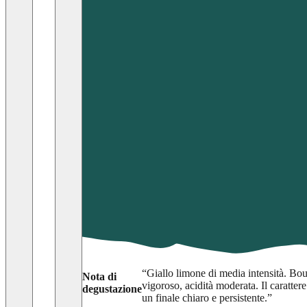
“
Giallo limone di media intensità. Bou
Nota di
vigoroso, acidità moderata. Il caratte
degustazione
un finale chiaro e persistente.
”