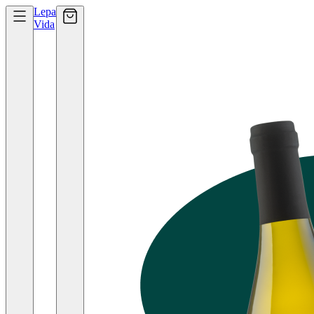
Lepa
Vida