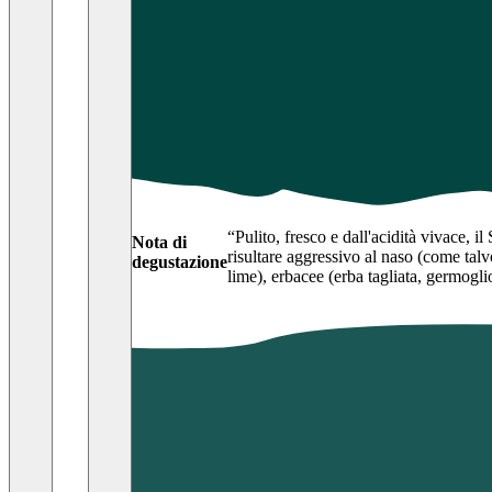
“
Pulito, fresco e dall'acidità vivace, i
Nota di
risultare aggressivo al naso (come tal
degustazione
lime), erbacee (erba tagliata, germogli