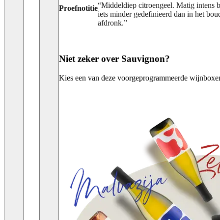
“
Middeldiep citroengeel. Matig intens 
Proefnotitie
iets minder gedefinieerd dan in het bou
afdronk.
”
Niet zeker over Sauvignon?
Kies een van deze voorgeprogrammeerde wijnboxen