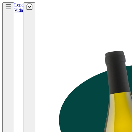
Lepa
Vida