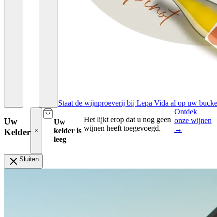
Staat de wijnproeverij bij Lepa Vida al op uw bucket
Ontdek
Het lijkt erop dat u nog geen
onze wijnen
Uw
Uw
wijnen heeft toegevoegd.
→
kelder is
Kelder
×
leeg
Sluiten