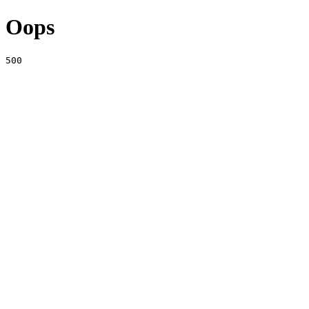
Oops
500