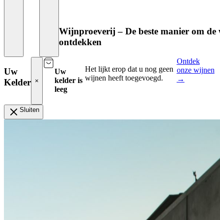
Wijnproeverij – De beste manier om de 
ontdekken
Ontdek
Het lijkt erop dat u nog geen
onze wijnen
Uw
Uw
wijnen heeft toegevoegd.
→
kelder is
Kelder
×
leeg
Sluiten