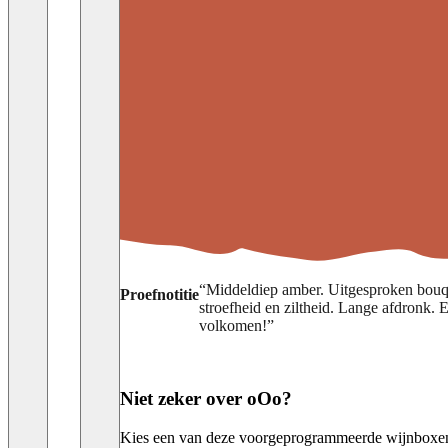
“
Middeldiep amber. Uitgesproken bouque
Proefnotitie
stroefheid en ziltheid. Lange afdronk. 
volkomen!
”
Niet zeker over oOo?
Kies een van deze voorgeprogrammeerde wijnboxen