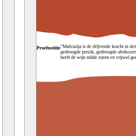
“
Malvazija is de drijvende kracht in d
Proefnotitie
gedroogde perzik, gedroogde abrikozen,
heeft de wijn milde zuren en vrijwel ge