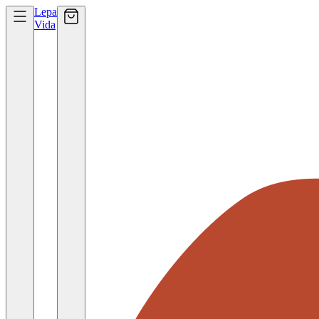
Lepa
Vida