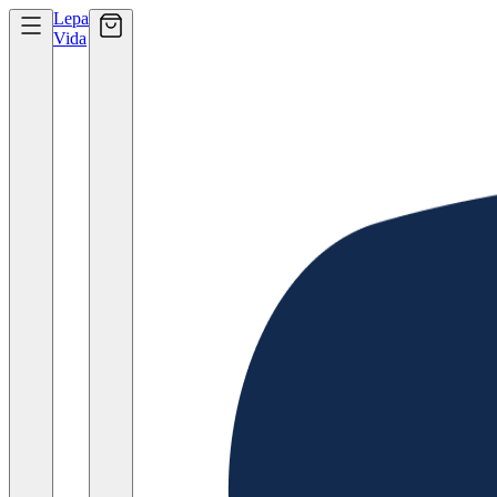
Lepa
Vida