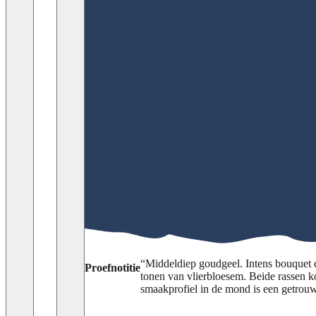
“
Middeldiep goudgeel. Intens bouquet da
Proefnotitie
tonen van vlierbloesem. Beide rassen k
smaakprofiel in de mond is een getrou