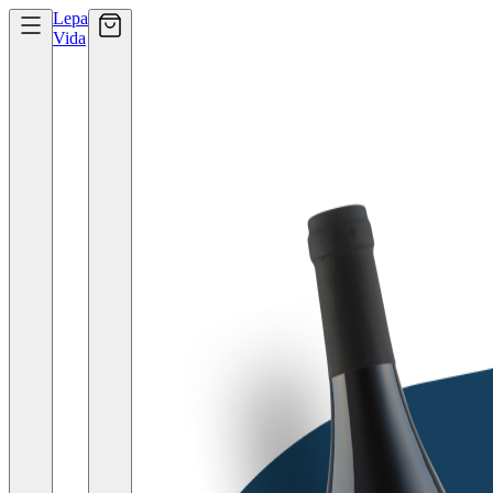
Lepa
Vida