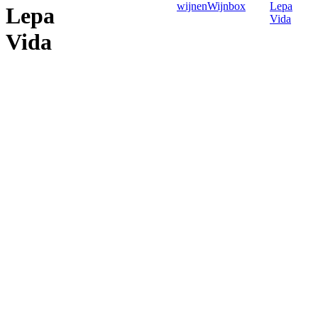
wijnen
Wijnbox
Lepa
Lepa
Vida
Vida