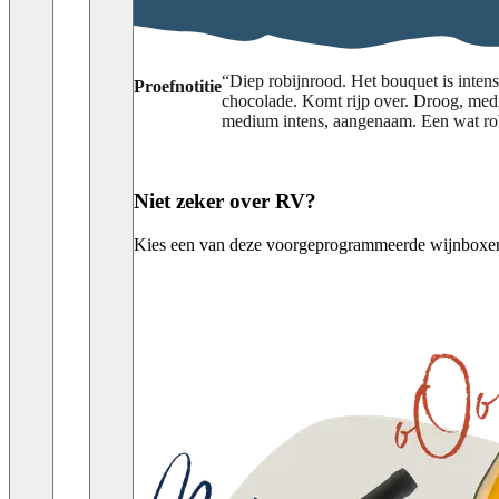
“
Diep robijnrood. Het bouquet is intense
Proefnotitie
chocolade. Komt rijp over. Droog, medi
medium intens, aangenaam. Een wat robuu
Niet zeker over RV?
Kies een van deze voorgeprogrammeerde wijnboxen