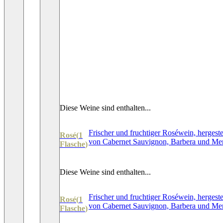
Diese Weine sind enthalten...
Frischer und fruchtiger Roséwein, hergeste
Rosé
(
1
von Cabernet Sauvignon, Barbera und Mer
Flasche
)
Diese Weine sind enthalten...
Frischer und fruchtiger Roséwein, hergeste
Rosé
(
1
von Cabernet Sauvignon, Barbera und Mer
Flasche
)