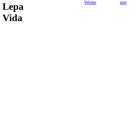
Weine
uns
Lepa
Vida