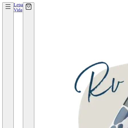
Lepa
Vida