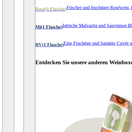
Frischer und fruchtiger Roséwein,
Rosé
(
1
Flasche
)
Istrische Malvazija und Sauvignon B
Mi
(
1
Flasche
)
Eine Fruchtige und Samtige Cuvée a
RV
(
1
Flasche
)
Entdecken Sie unsere anderen Weinbox