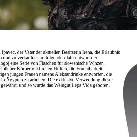
avec, der Vater der aktuellen Besitzerin Irena, die Erlaubnis
en und zu verkaufen. Im folgenden Jahr entwarf der
ogoj eine Serie von Flaschen für slowenische Winzer,
blicher Körper mit breiten Hüften, die Fruchtbarkeit
tigen jungen Frauen namens Aleksandrinke entworfen, die
 in Ägypten zu arbeiten. Die exklusive Verwendung dieser
 gewährt, und so wurde das Weingut Lepa Vida geboren.