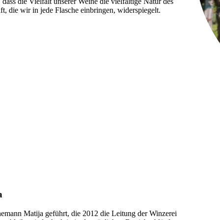
ass die Vielfalt unserer Weine die vielfältige Natur des
, die wir in jede Flasche einbringen, widerspiegelt.
a
mann Matija geführt, die 2012 die Leitung der Winzerei