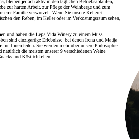
 bleiben jedoch aktiv in den täglichen Betriebsabläufen,
iebe zur harten Arbeit, zur Pflege der Weinberge und zum
unserer Familie verwurzelt. Wenn Sie unsere Kellerei
ischen den Reben, im Keller oder im Verkostungsraum sehen,
men und haben die Lepa Vida Winery zu einem Muss-
n sind einzigartige Erlebnisse, bei denen Irena und Matija
e mit Ihnen teilen. Sie werden mehr über unsere Philosophie
 natürlich die meisten unserer 9 verschiedenen Weine
Snacks und Köstlichkeiten.