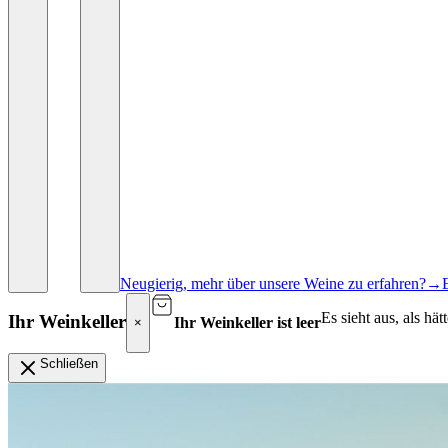
Neugierig, mehr über unsere Weine zu erfahren?
→
Es sieht aus, als hä
Ihr Weinkeller
Ihr Weinkeller ist leer
×
Schließen