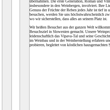
übernahmen. Die erste Generation, Roman und Vilma,
insbesondere in den Weinbergen, involviert. Ihre L
Genuss der Früchte der Reben jedes Jahr ist tief in 
besuchen, werden Sie uns höchstwahrscheinlich zw
wo wir sicherstellen, dass alles an seinem Platz ist.
Wir heißen Besucher aus der ganzen Welt willkom
Besuchsziel in Slowenien gemacht. Unsere Weinprobe
leidenschaftlich das Vipava-Tal und seine Geschicht
im Weinbau und in der Weinherstellung erfahren und
probieren, begleitet von köstlichen hausgemachten 