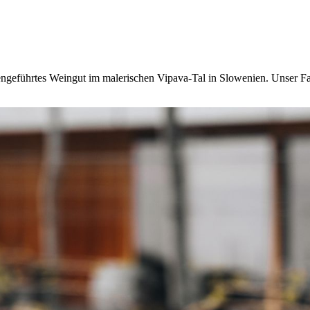
iengeführtes Weingut im malerischen Vipava-Tal in Slowenien. Unser F