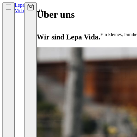
Lepa
Vida
Über uns
Ein kleines, famil
Wir sind Lepa Vida.