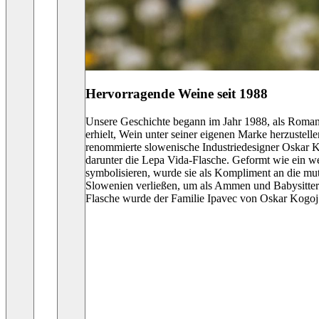
Hervorragende Weine seit 1988
Unsere Geschichte begann im Jahr 1988, als Roman Ip
erhielt, Wein unter seiner eigenen Marke herzustell
renommierte slowenische Industriedesigner Oskar K
darunter die Lepa Vida-Flasche. Geformt wie ein wei
symbolisieren, wurde sie als Kompliment an die mu
Slowenien verließen, um als Ammen und Babysitter
Flasche wurde der Familie Ipavec von Oskar Kogoj