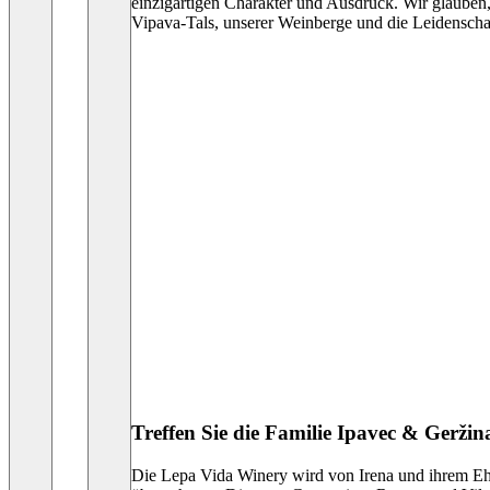
einzigartigen Charakter und Ausdruck. Wir glauben, d
Vipava-Tals, unserer Weinberge und die Leidenschaft
Treffen Sie die Familie Ipavec & Geržin
Die Lepa Vida Winery wird von Irena und ihrem Ehe