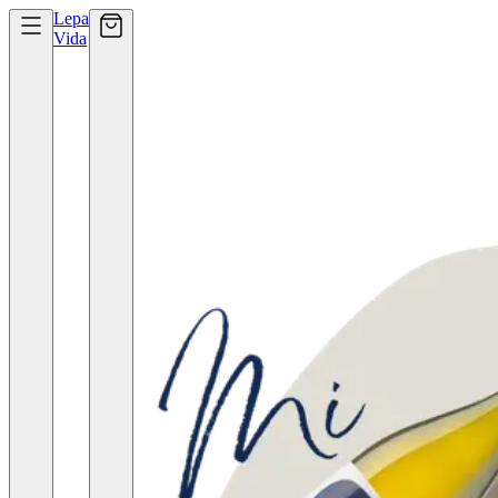
Lepa
Vida